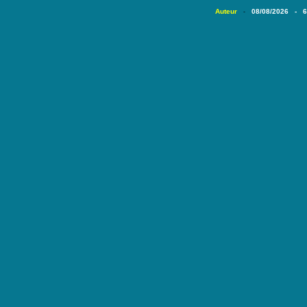
Auteur
08/08/2026 - 
-