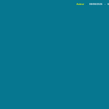
Auteur
08/08/2026 - 
-