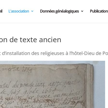
il
L’association
Données généalogiques
Publication
on de texte ancien
’installation des religieuses à l’hôtel-Dieu de Po